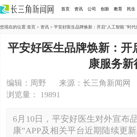
首页
资讯
公司
创新
教育
民生
您现在的位置:
首页
>
资讯
> 平安好医生品牌焕新：开启“人工智能 ”时
平安好医生品牌焕新：开启
康服务新
编辑：周野 来源：长三角新闻网 2025-
浏览量： 19891
6月10日，平安好医生对外宣布
康”APP及相关平台近期陆续更