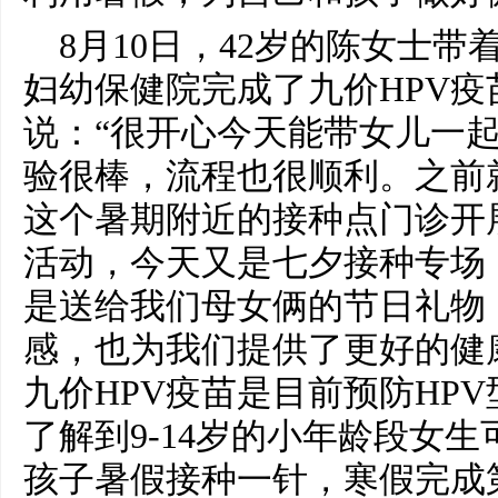
8月10日，42岁的陈女士
妇幼保健院完成了九价HPV
说：“很开心今天能带女儿一起
验很棒，流程也很顺利。之前
这个暑期附近的接种点门诊开
活动，今天又是七夕接种专场
是送给我们母女俩的节日礼物
感，也为我们提供了更好的健
九价HPV疫苗是目前预防HP
了解到9-14岁的小年龄段女
孩子暑假接种一针，寒假完成