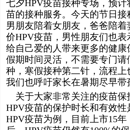
七夕HPV疫苗接种专场，预计将
苗的接种服务。今天的节日接
男朋友陪着女朋友，爸爸陪着
价HPV疫苗，男性朋友们也
给自己爱的人带来更多的健康
假期时间灵活，不需要专门请
种，寒假接种第二针，流程上
我们也呼吁家长在暑期尽早带
关于大家非常关注的疫苗保
HPV疫苗的保护时长和有效
HPV疫苗为例，目前上市15年