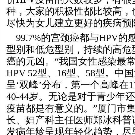
种，大家的积极性都比较高，
尽快为女儿建立更好的疾病预
99.7%的宫颈癌都与HPV
型别和低危型别，持续的高危
癌的元凶。“我国女性感染最常
HPV 52型、16型、58型。
呈‘双峰’分布，第一个高峰在1
40-44岁。无论是对于青少年
疫苗都是有意义的。”厦门市
长、妇产科主任医师郑冰科普
发病年龄呈现年轻化趋势，尽