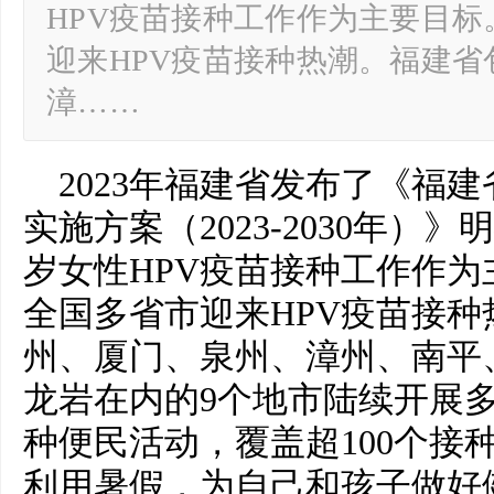
HPV疫苗接种工作作为主要目标。
迎来HPV疫苗接种热潮。福建
漳……
2023年
福建
省发布了《福建
实施方案（2023-2030年）》
岁女性HPV疫苗接种工作作为主
全国多省市迎来HPV疫苗接
州
、
厦门
、
泉州
、
漳州
、
南平
龙岩
在内的9个地市陆续开展多
种便民活动，覆盖超100个接
利用暑假，为自己和孩子做好