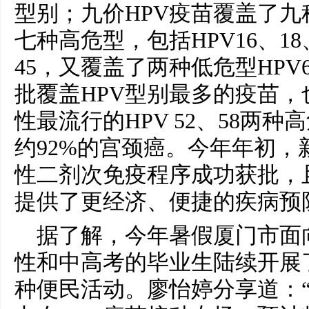
型别；九价HPV疫苗覆盖了九
七种高危型，包括HPV16、18、
45，又覆盖了两种低危型HPV
批覆盖HPV型别最多的疫苗
性最流行的HPV 52、58两
约92%的宫颈癌。今年年初，新
性二剂次免疫程序成功获批，
提供了更经济、便捷的疾病预
据了解，今年暑假厦门市面向
性和中高考的毕业生陆续开展
种便民活动。廖怡婷分享道：