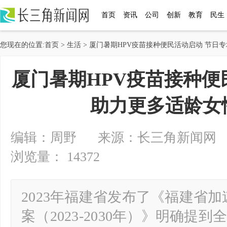
首页
资讯
公司
创新
教育
民生
您现在的位置:
首页
>
生活
> 厦门暑期HPV疫苗接种便民活动启动 节日
厦门暑期HPV疫苗接种便
助力更多适龄女
编辑：周野 来源：长三角新闻网 2024-
浏览量： 14372
2023年福建省发布了《福建省
案（2023-2030年）》明确提到