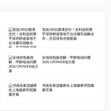
首批200台圆满交付！吉利远程携
手深圳鲜途落地千台冷藏车战略合
作，共启绿色冷链新篇
全域供电最优解，甲醇电动闪耀
2026 GPOWER动力展
书画名家进建桥在上海建桥学院隆
重开幕