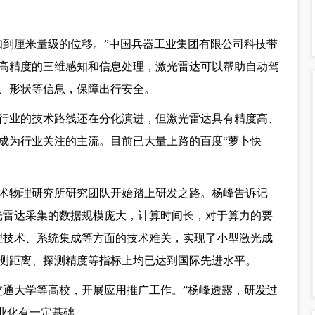
知到厘米量级的位移。”中国兵器工业集团有限公司科技带
高精度的三维感知和信息处理，激光雷达可以帮助自动驾
、形状等信息，保障出行安全。
行业的技术路线还在分化演进，但激光雷达具有精度高、
成为行业关注的主流。目前已大量上路的百度“萝卜快
技术物理研究所研究团队开始踏上研发之路。杨峰告诉记
光雷达采集的数据规模庞大，计算时间长，对于算力的要
处理技术、系统集成等方面的技术难关，实现了小型激光成
测距离、探测精度等指标上均已达到国际先进水平。
交通大学等高校，开展应用推广工作。”杨峰透露，研发过
业化有一定基础。