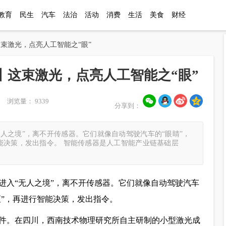
教育
民生
汽车
法治
活动
消费
生活
美食
财经
这束激光，点亮人工智能之“眼”
丨这束激光，点亮人工智能之“眼”
6 浏览量： 9339
分享到：
人之境”，离不开传感器。它们就像自动驾驶汽车的“眼睛”，
能决策，发出指令。 智能传感器是人工智能产业链基础层
进入“无人之境”，离不开传感器。它们就像自动驾驶汽车
枢”，再进行智能决策，发出指令。
件。在四川，西南技术物理研究所自主研制的小型激光成