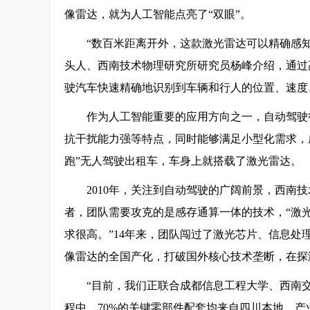
像雷达，就为人工智能点亮了“双眼”。
“数百米距离开外，这款激光雷达可以精确感
头人、西南技术物理研究所研究员杨峰介绍，通过
驶汽车快速精确地识别到车辆和行人的位置、速度
作为人工智能重要的应用方向之一，自动驾驶
抗干扰能力强等特点，同时能够满足小型化需求，
跑”无人驾驶出租车，车身上就搭载了激光雷达。
2010年，关注到自动驾驶的广阔前景，西南
者，团队需要攻克的是感存通算一体的技术，“激
求很高。”14年来，团队闯过了激光芯片、信息
像雷达的全国产化，打破国外核心技术垄断，在探
“目前，我们正联合成都信息工程大学、西南
程中，70%的关键零部件配套均来自四川本地，产