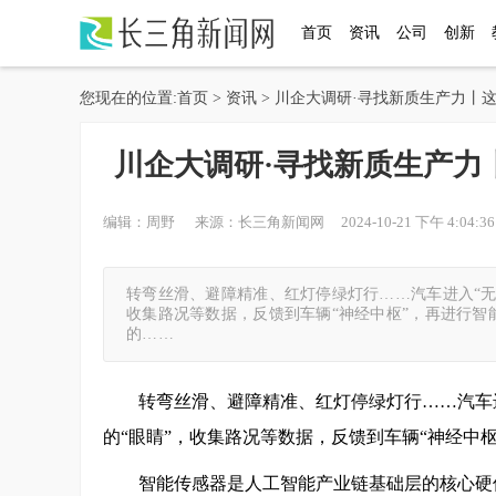
首页
资讯
公司
创新
您现在的位置:
首页
>
资讯
> 川企大调研·寻找新质生产力丨
川企大调研·寻找新质生产力
编辑：周野 来源：长三角新闻网 2024-10-21 下午 4:04:3
转弯丝滑、避障精准、红灯停绿灯行……汽车进入“无
收集路况等数据，反馈到车辆“神经中枢”，再进行智
的……
转弯丝滑、避障精准、红灯停绿灯行……汽车
的“眼睛”，收集路况等数据，反馈到车辆“神经中
智能传感器是人工智能产业链基础层的核心硬