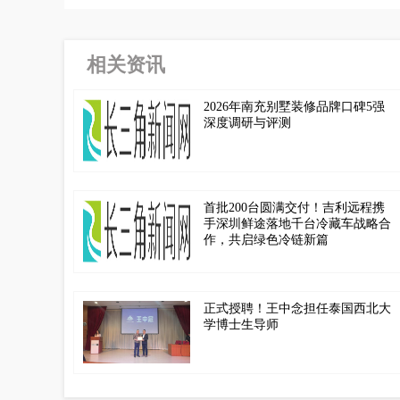
相关资讯
2026年南充别墅装修品牌口碑5强
深度调研与评测
首批200台圆满交付！吉利远程携
手深圳鲜途落地千台冷藏车战略合
作，共启绿色冷链新篇
正式授聘！王中念担任泰国西北大
学博士生导师