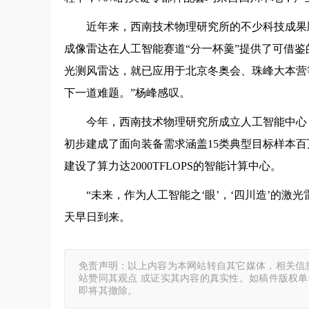
近年来，西南技术物理研究所的不少科技成果
成像雷达在人工智能赛道“分一杯羹”提供了可借
光测风雷达，就已应用于北京冬奥会、珠峰大本营
下一道难题。”杨峰感叹。
今年，西南技术物理研究所成立人工智能中心
初步建成了面向装备需求涵盖15类典型目标样本百
建设了算力达2000TFLOPS的智能计算中心。
“未来，作为人工智能之‘眼’，‘四川造’的
天早日到来。
免责声明：以上内容为本网站转自其它媒体，相关信
站赞同其观点 或证实其内容的真实性。如稿件版权
即将其撤除。