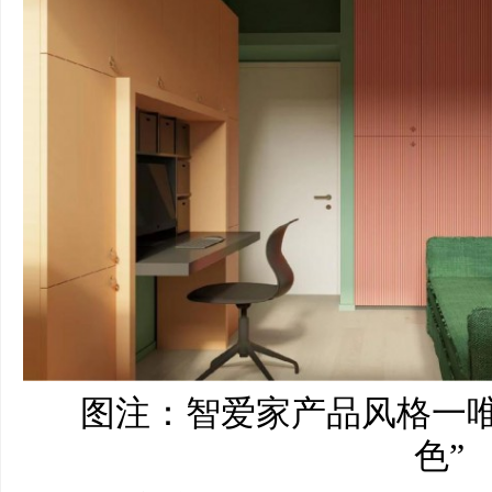
图注：智爱家产品风格一唯
色”