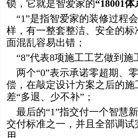
锁，它就是智爱家的
“18001体
“1”是指智爱家的装修过程
样，有一整套整洁、安全的标
面混乱容易出错；
“8”代表8项施工工艺做到
两个“0”表示承诺零超期、
偿，在敲定设计方案之后的施
差“多退、少不补”；
最后的“1”指交付一个智慧
交付标准之一，并且全部调试
用。