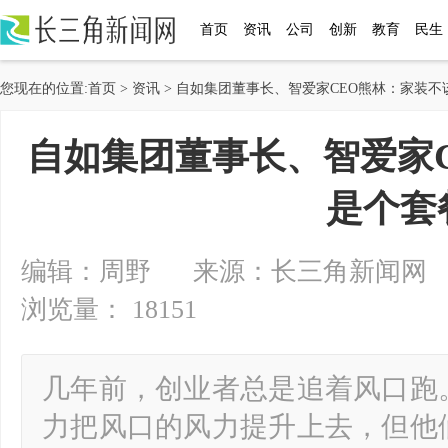
首页
资讯
公司
创新
教育
民生
您现在的位置:
首页
>
资讯
> 自如集团董事长、智爱家CEO熊林：家装不
自如集团董事长、智爱家
是个套
编辑：周野 来源：长三角新闻网 2024-
浏览量： 18151
几年前，创业者总是追着风口跑
力把风口的风力提升上去，但他