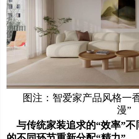
图注：智爱家产品风格一香
漫”
与传统家装追求的“效率”
的不同环节重新分配“精力”。