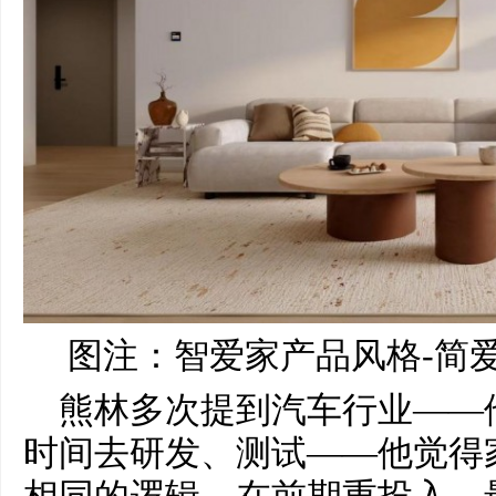
图注：智爱家产品风格-简爱
熊林多次提到汽车行业——
时间去研发、测试——他觉得