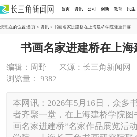
首页
资讯
公司
创新
教育
民生
您现在的位置:
首页
>
资讯
> 书画名家进建桥在上海建桥学院隆重开幕
书画名家进建桥在上海
编辑：周野 来源：长三角新闻网 2026-
浏览量： 9382
本网讯：2026年5月16日，众
者齐聚一堂，在上海建桥学院图
画名家进建桥”名家作品展览活动