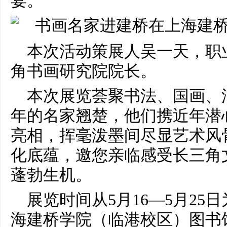
宴。
本次活动策展人吴一天，职
角书画研究院院长。
本次展览荟聚书法、国画、
年的名家翘楚，他们携近年潜
亮相，挥毫泼墨间尽显艺术风
化底蕴，邀您亲临感受长三角
蓬勃生机。
展览时间从5月16—5月25
海建桥学院（临港校区）图书