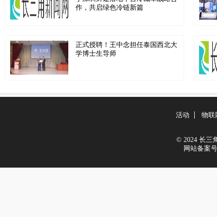
作，共启绿色冷链新篇
正式授聘！王中念担任泰国西北大
学博士生导师
活动
物联
© 2024 长三角新
网站备案