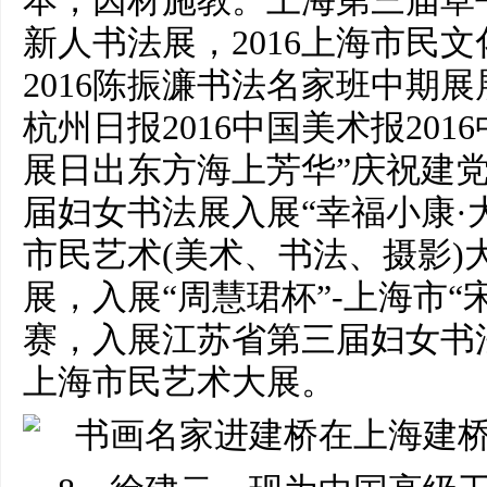
本，因材施教。上海第三届草
新人书法展，2016上海市民
2016陈振濂书法名家班中期展
杭州日报2016中国美术报20
展日出东方海上芳华”庆祝建党
届妇女书法展入展“幸福小康·
市民艺术(美术、书法、摄影)
展，入展“周慧珺杯”-上海市“
赛，入展江苏省第三届妇女书
上海市民艺术大展。