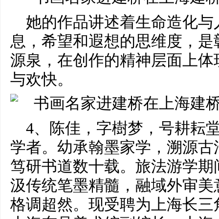
她的作品讲述着生命造化与
息，希望和遐想的思维度，是
源泉，在创作的精神层面上体
与欢快。
4、陈佳，字樹梦，号耕耘
学者。幼承翰墨家学，溯源古
笃研书道数十载。旅法游学期
汲传统笔墨精髓，融域外审美
格调超然。现受聘为上海长三