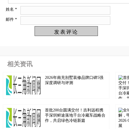
姓名
*
邮件
*
相关资讯
2026年南充别墅装修品牌口碑5强
深度调研与评测
首批200台圆满交付！吉利远程携
手深圳鲜途落地千台冷藏车战略合
作，共启绿色冷链新篇