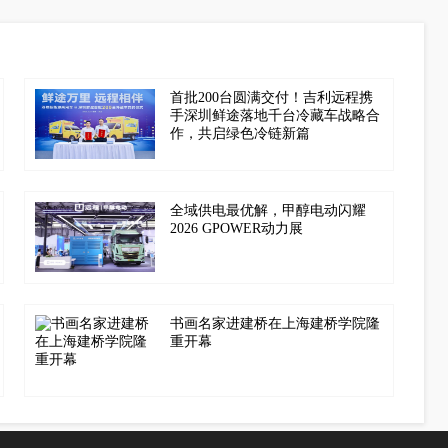
首批200台圆满交付！吉利远程携
手深圳鲜途落地千台冷藏车战略合
作，共启绿色冷链新篇
全域供电最优解，甲醇电动闪耀
2026 GPOWER动力展
书画名家进建桥在上海建桥学院隆
重开幕