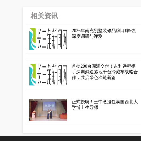
相关资讯
2026年南充别墅装修品牌口碑5强
深度调研与评测
首批200台圆满交付！吉利远程携
手深圳鲜途落地千台冷藏车战略合
作，共启绿色冷链新篇
正式授聘！王中念担任泰国西北大
学博士生导师