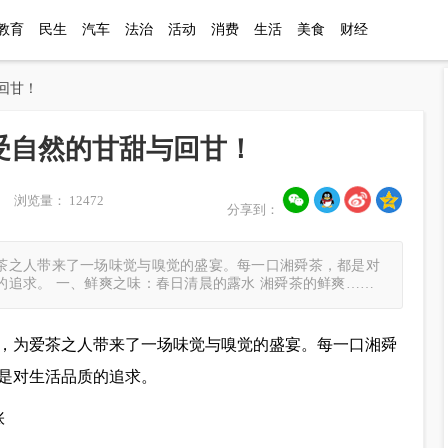
教育
民生
汽车
法治
活动
消费
生活
美食
财经
回甘！
受自然的甘甜与回甘！
 浏览量： 12472
分享到：
茶之人带来了一场味觉与嗅觉的盛宴。每一口湘舜茶，都是对
追求。 一、鲜爽之味：春日清晨的露水 湘舜茶的鲜爽……
，为爱茶之人带来了一场味觉与嗅觉的盛宴。每一口湘舜
是对生活品质的追求。