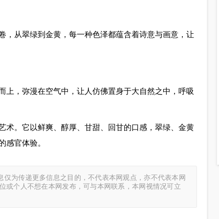
卷，从翠绿到金黄，每一种色泽都蕴含着诗意与画意，让
而上，弥漫在空气中，让人仿佛置身于大自然之中，呼吸
艺术。它以鲜爽、醇厚、甘甜、回甘的口感，翠绿、金黄
的感官体验。
息仅为传递更多信息之目的，不代表本网观点，亦不代表本网
单位或个人不想在本网发布，可与本网联系，本网视情况可立