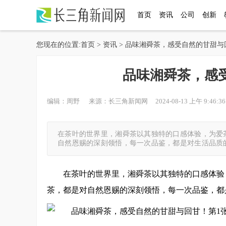
首页
资讯
公司
创新
您现在的位置:
首页
>
资讯
> 品味湘舜茶，感受自然的甘甜与
品味湘舜茶，感
编辑：周野 来源：长三角新闻网 2024-08-13 上午 9:46:36
在茶叶的世界里，湘舜茶以其独特的口感体验，为爱
自然恩赐的深刻领悟，每一次品鉴，都是对生活品质的
在茶叶的世界里，湘舜茶以其独特的口感体验
茶，都是对自然恩赐的深刻领悟，每一次品鉴，都