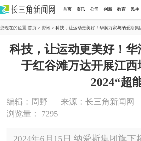
首页
资讯
公司
创新
教育
民生
您现在的位置:
首页
>
资讯
> 科技，让运动更美好！华润万家与纳爱斯集团
科技，让运动更美好！华
于红谷滩万达开展江西
2024“超
编辑：周野 来源：长三角新闻网 2024-
浏览量： 7295
2024年6月15日,纳爱斯集团