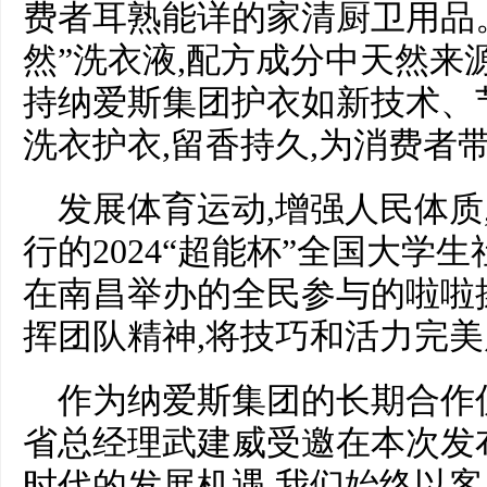
费者耳熟能详的家清厨卫用品
然”洗衣液,配方成分中天然来源
持纳爱斯集团护衣如新技术、
洗衣护衣,留香持久,为消费者
发展体育运动,增强人民体质
行的2024“超能杯”全国大学
在南昌举办的全民参与的啦啦
挥团队精神,将技巧和活力完
作为纳爱斯集团的长期合作
省总经理武建威受邀在本次发布
时代的发展机遇,我们始终以