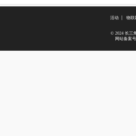
活动
物联
© 2024 长三角新
网站备案