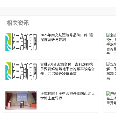
相关资讯
2026年南充别墅装修品牌口碑5强
深度调研与评测
首批200台圆满交付！吉利远程携
手深圳鲜途落地千台冷藏车战略合
作，共启绿色冷链新篇
正式授聘！王中念担任泰国西北大
学博士生导师