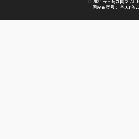
© 2024 长三角新闻网 All Righ
网站备案号：
粤ICP备20