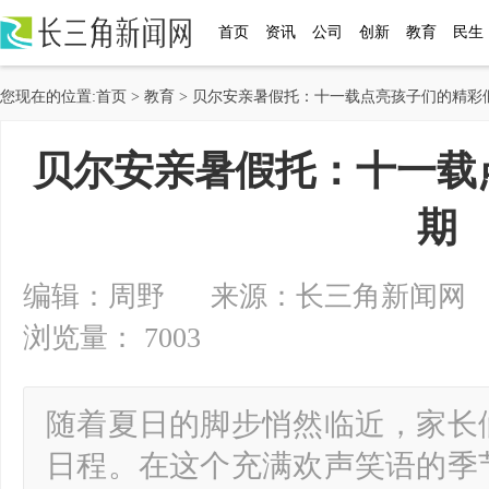
首页
资讯
公司
创新
教育
民生
您现在的位置:
首页
>
教育
> 贝尔安亲暑假托：十一载点亮孩子们的精彩
贝尔安亲暑假托：十一载
期
编辑：周野 来源：长三角新闻网 2024-
浏览量： 7003
随着夏日的脚步悄然临近，家长
日程。在这个充满欢声笑语的季