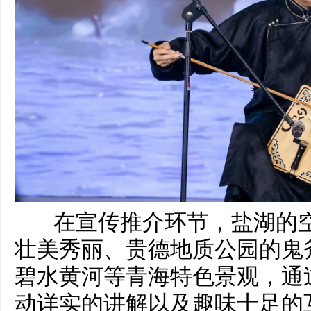
在宣传推介环节，盐湖的
壮美秀丽、贵德地质公园的鬼
碧水黄河等青海特色景观，通
动详实的讲解以及趣味十足的