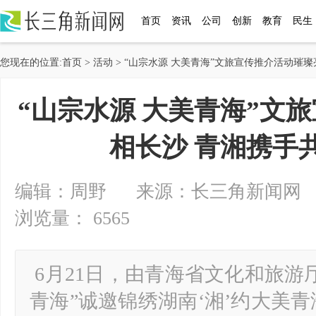
首页
资讯
公司
创新
教育
民生
您现在的位置:
首页
>
活动
> “山宗水源 大美青海”文旅宣传推介活动璀
“山宗水源 大美青海”文
相长沙 青湘携手
编辑：周野 来源：长三角新闻网 2025-
浏览量： 6565
6月21日，由青海省文化和旅游
青海”诚邀锦绣湖南‘湘’约大美青