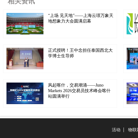
相关资讯
“上场 见天地”——上海云璟万象天
地想象力大会圆满启幕
正式授聘！王中念担任泰国西北大
学博士生导师
风起喀什，交易潮涌——Juno
Markets 2026交易员技术峰会喀什
站圆满举行
活动
物联