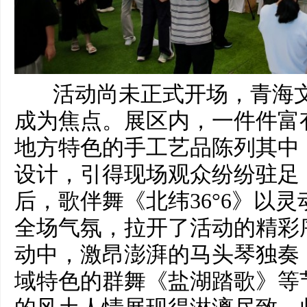
活动尚未正式开场，青海
成为焦点。展区内，一件件富
地方特色的手工艺品陈列其中
设计，引得现场观众纷纷驻足
后，歌伴舞《北纬36°6》以
全场气氛，拉开了活动的精彩
动中，激昂澎湃的马头琴独奏
域特色的群舞《盐湖踏歌》等