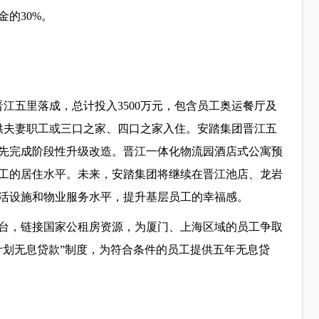
的30%。
晋江五里落成，总计投入3500万元，包含员工奥运餐厅及
可供夫妻职工或三口之家、四口之家入住。安踏集团晋江五
先完成阶段性升级改造。晋江一体化物流园酒店式公寓预
员工的居住水平。未来，安踏集团将继续在晋江池店、龙岩
活设施和物业服务水平，提升基层员工的幸福感。
台，链接国家公租房资源，为厦门、上海区域的员工争取
计划无息贷款”制度，为符合条件的员工提供五年无息贷