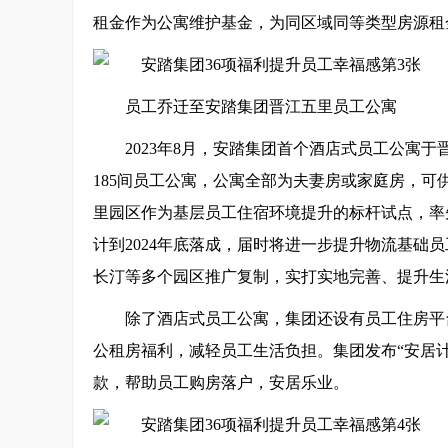
租金作为公寓维护基金，为同区域同等类型房源租金
员工乔迁至安踏集团晋江五里员工公寓
2023年8月，安踏集团首个酒店式员工公寓于
185间员工公寓，公寓全部为夫妻房或家庭房，
里园区作为基层员工住宿环境提升的标杆试点，率
计到2024年底落成，届时将进一步提升物流基础
长汀等多个园区推广复制，实打实地完善、提升生
除了酒店式员工公寓，集团还设有员工住房平
公租房福利，减轻员工生活负担。集团发布“安居
款，帮助员工购房落户，安居乐业。