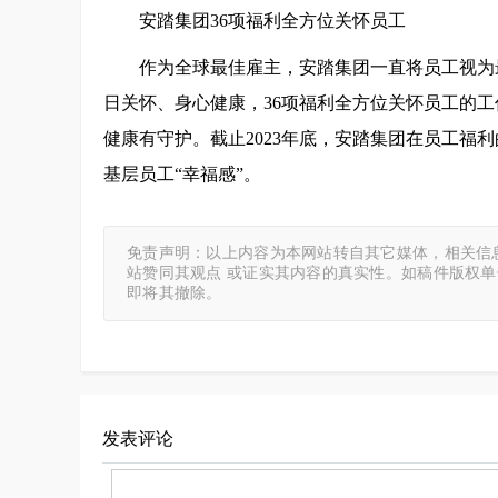
安踏集团36项福利全方位关怀员工
作为全球最佳雇主，安踏集团一直将员工视为
日关怀、身心健康，36项福利全方位关怀员工的
健康有守护。截止2023年底，安踏集团在员工福利
基层员工“幸福感”。
免责声明：以上内容为本网站转自其它媒体，相关信
站赞同其观点 或证实其内容的真实性。如稿件版权
即将其撤除。
发表评论