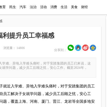
教育
民生
汽车
法治
活动
消费
生活
美食
财经
感
福利提升员工幸福感
 浏览量： 14806
分享到：
近入学难、异地入学难头痛时，对于安踏集团的员工们来说，这
就学问题，减少员工后顾之忧，安心工作。截至2024年，
孩子就近入学难、异地入学难头痛时，对于安踏集团的员工
助员工解决子女就学问题，减少员工后顾之忧，安心工
就学问题，覆盖上海、河南、厦门、晋江、龙岩等全国多地安