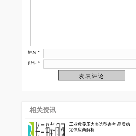
姓名
*
邮件
*
相关资讯
工业数显压力表选型参考 品质稳
定供应商解析