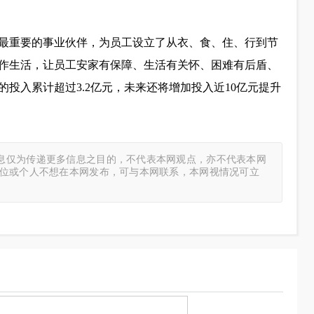
最重要的事业伙伴，为员工设立了从衣、食、住、行到节
工作生活，让员工安家有保障、生活有关怀、困难有后盾、
的投入累计超过3.2亿元，未来还将增加投入近10亿元提升
息仅为传递更多信息之目的，不代表本网观点，亦不代表本网
单位或个人不想在本网发布，可与本网联系，本网视情况可立