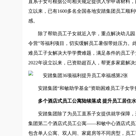
直系子女可根据公司相关规定提供入学申请材料，
立以来，已有1600多名全国各地安踏集团员工顺
感。
除了帮助员工子女就近入学，重点解决幼儿园
令营”等福利项目，切实缓解员工暑假带娃压力。
难员工子女解决大学学费难题，满足条件的员工子女
2022年设立以来，已资助超百人，帮更多家庭解
安踏集团“和敏助学基金”资助困难员工子女学
多个酒店式员工公寓陆续落成
提升员工居住
安踏集团除了为员工直系子女提供就学保障，还
集团第二个酒店式员工公寓——和敏中心酒店式员工
包含单人公寓、双人间、家庭房等不同房型，员工