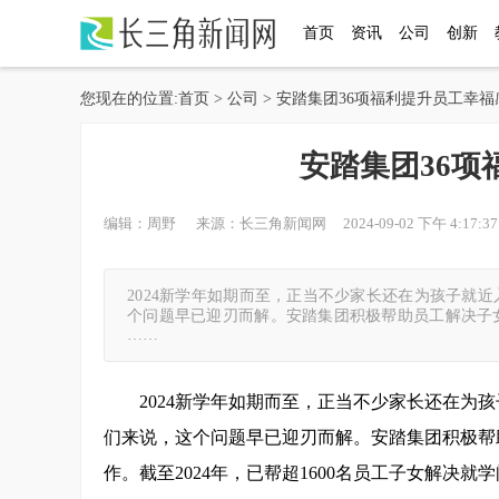
首页
资讯
公司
创新
您现在的位置:
首页
>
公司
> 安踏集团36项福利提升员工幸福
安踏集团36项
编辑：周野 来源：长三角新闻网 2024-09-02 下午 4:17:37
2024新学年如期而至，正当不少家长还在为孩子就
个问题早已迎刃而解。安踏集团积极帮助员工解决子女
……
2024新学年如期而至，正当不少家长还在为
们来说，这个问题早已迎刃而解。安踏集团积极帮
作。截至2024年，已帮超1600名员工子女解决