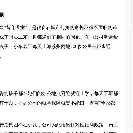
题
当“留守儿童”，是很多在城市打拼的家长不得不面临的难
线车间员工东香也都遇到了相同的问题。在向公司申请帮
孩子，小车甚至每天上海苏州两地200多公里长距离通
。
东香的孩子都在她们的办公地点附近就近上学，每天下班都
有干劲，提到公司的就学保障就赞不绝口，直言“全家都
安踏集团不在少数，公司为此推出针对性福利政策，员工