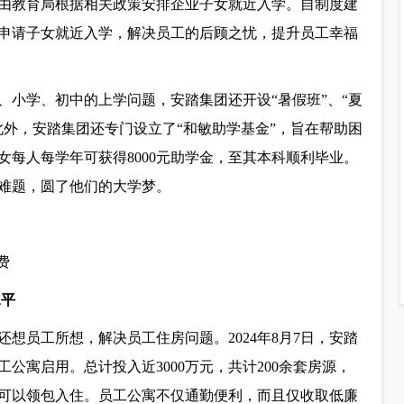
由教育局根据相关政策安排企业子女就近入学。自制度建
利申请子女就近入学，解决员工的后顾之忧，提升员工幸福
、小学、初中的上学问题，安踏集团还开设“暑假班”、“夏
此外，安踏集团还专门设立了“和敏助学基金”，旨在帮助困
每人每学年可获得8000元助学金，至其本科顺利毕业。
决难题，圆了他们的大学梦。
费
水平
想员工所想，解决员工住房问题。2024年8月7日，安踏
公寓启用。总计投入近3000万元，共计200余套房源，
可以领包入住。员工公寓不仅通勤便利，而且仅收取低廉