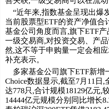
善关联,一级交易商可以在流
“近年来,指数基金呈现出爆
当前股票型ETF的资产净值合计
基金公司角度而言,旗下ETF
一级交易商,对投资交易、产品
然,这不等于申购量一定会相应
补充表示。
多家基金公司旗下ETF新增
Choice数据显示,截至7月11
达778只,合计规模18129亿元,
14444亿元规模分别同比增长8.2