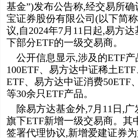
基金”)发布公告称,经交易所
宝证券股份有限公司(以下简称
议,自2024年7月11日起,易
下部分ETF的一级交易商。
公开信息显示,涉及的ETF
100ETF、易方达中证稀土E
ETF、易方达中证消费50ETF
等30余只ETF产品。
除易方达基金外,7月11日,
旗下ETF新增一级交易商。其
签署代理协议,新增爱建证券为