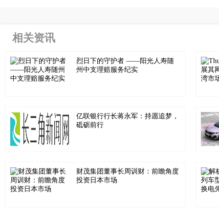
相关资讯
烈日下的守护者 ——阳光人寿随
州中支理赔服务纪实
亿联银行行长蒋永军：持愿追梦，
砥砺前行
财茂集团董事长周训财：前瞻角度
投资日本市场