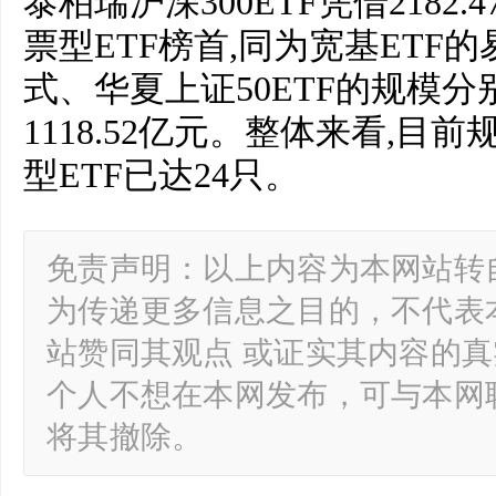
泰柏瑞沪深300ETF凭借218
票型ETF榜首,同为宽基ETF的
式、华夏上证50ETF的规模分别
1118.52亿元。整体来看,目
型ETF已达24只。
免责声明：以上内容为本网站转
为传递更多信息之目的，不代表
站赞同其观点 或证实其内容的
个人不想在本网发布，可与本网
将其撤除。