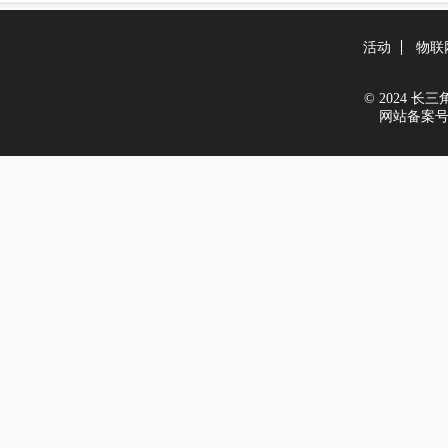
活动
物联
© 2024 长三角新
网站备案